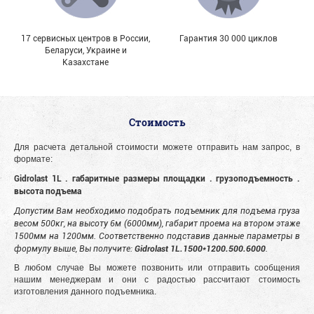
17 сервисных центров в России,
Гарантия 30 000 циклов
Беларуси, Украине и
Казахстане
Стоимость
Для расчета детальной стоимости можете отправить нам запрос, в
формате:
Gidrolast 1L . габаритные размеры площадки . грузоподъемность .
высота подъема
Допустим Вам необходимо подобрать подъемник для подъема груза
весом 500кг, на высоту 6м (6000мм), габарит проема на втором этаже
1500мм на 1200мм. Соответственно подставив данные параметры в
формулу выше, Вы получите:
Gidrolast 1L.1500*1200.500.6000
.
В любом случае Вы можете позвонить или отправить сообщения
нашим менеджерам и они с радостью рассчитают стоимость
изготовления данного подъемника.