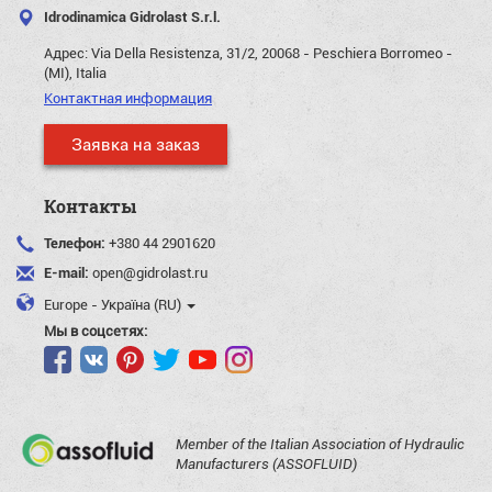
Idrodinamica Gidrolast S.r.l.
Адрес:
Via Della Resistenza, 31/2, 20068 - Peschiera Borromeo -
(MI), Italia
Контактная информация
Заявка на заказ
Контакты
Телефон:
+380 44 2901620
E-mail:
open@gidrolast.ru
Europe - Україна (RU)
Мы в соцсетях:
Member of the Italian Association of Hydraulic
Manufacturers (ASSOFLUID)