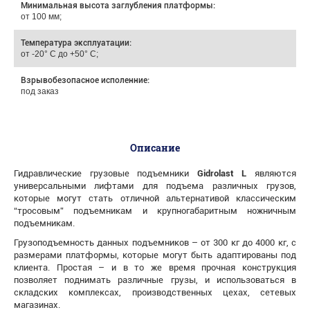
Минимальная высота заглубления платформы:
от 100 мм;
Температура эксплуатации:
от -20° С до +50° С;
Взрывобезопасное исполенние:
под заказ
Описание
Гидравлические грузовые подъемники
Gidrolast L
являются
универсальными лифтами для подъема различных грузов,
которые могут стать отличной альтернативой классическим
“тросовым” подъемникам и крупногабаритным ножничным
подъемникам.
Грузоподъемность данных подъемников – от 300 кг до 4000 кг, с
размерами платформы, которые могут быть адаптированы под
клиента. Простая – и в то же время прочная конструкция
позволяет поднимать различные грузы, и использоваться в
складских комплексах, производственных цехах, сетевых
магазинах.