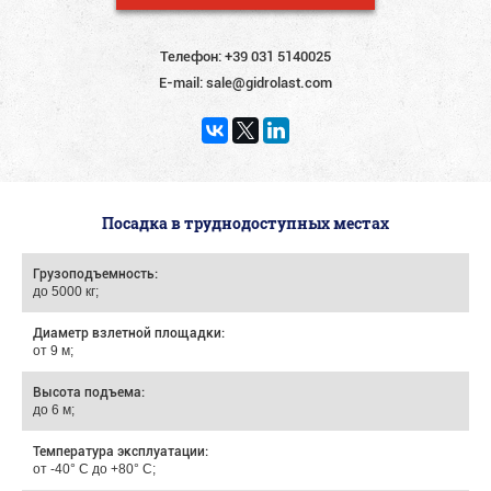
Телефон:
+39 031 5140025
E-mail:
sale@gidrolast.com
Посадка в труднодоступных местах
Грузоподъемность:
до 5000 кг;
Диаметр взлетной площадки:
от 9 м;
Высота подъема:
до 6 м;
Температура эксплуатации:
от -40° С до +80° С;