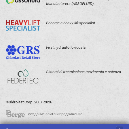
Manufacturers (ASSOFLUID)
Become a heavy lift specialist
First hydraulic lowcoster
Sistemi di trasmissione movimento e potenza
©Gidrolast Corp. 2007-2026
- создание сайта и продвижение