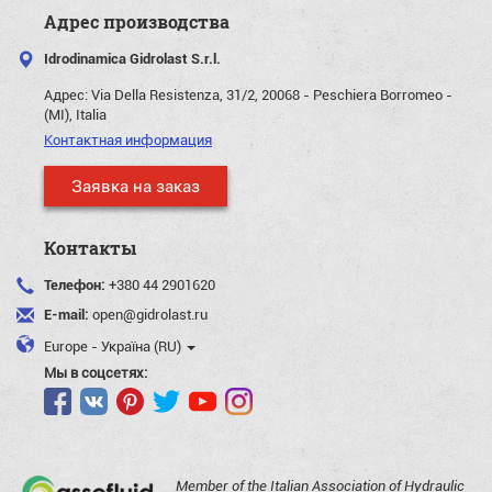
Адрес производства
Idrodinamica Gidrolast S.r.l.
Адрес:
Via Della Resistenza, 31/2, 20068 - Peschiera Borromeo -
(MI), Italia
Контактная информация
Заявка на заказ
Контакты
Телефон:
+380 44 2901620
E-mail:
open@gidrolast.ru
Europe - Україна (RU)
Мы в соцсетях:
Member of the Italian Association of Hydraulic