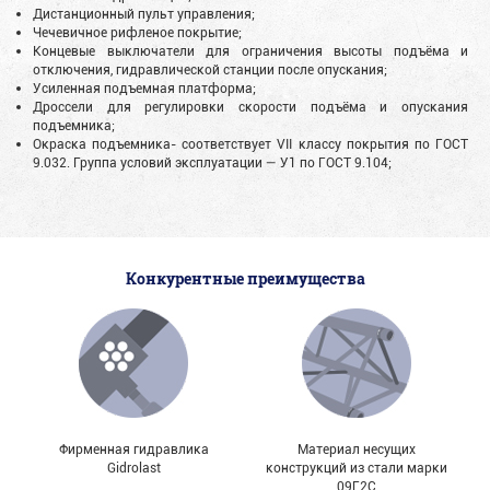
Дистанционный пульт управления;
Чечевичное рифленое покрытие;
Концевые выключатели для ограничения высоты подъёма и
отключения, гидравлической станции после опускания;
Усиленная подъемная платформа;
Дроссели для регулировки скорости подъёма и опускания
подъемника;
Окраска подъемника- соответствует VII классу покрытия по ГОСТ
9.032. Группа условий эксплуатации — У1 по ГОСТ 9.104;
Конкурентные преимущества
Фирменная гидравлика
Материал несущих
Gidrolast
конструкций из стали марки
09Г2С