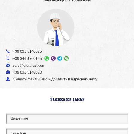
+39 031 5140025
+39 346 4760145
sale@gidrolast.com
+39 031 5140023
Скачать файл vСard и добавить в адресную книгу
Заявка на заказ