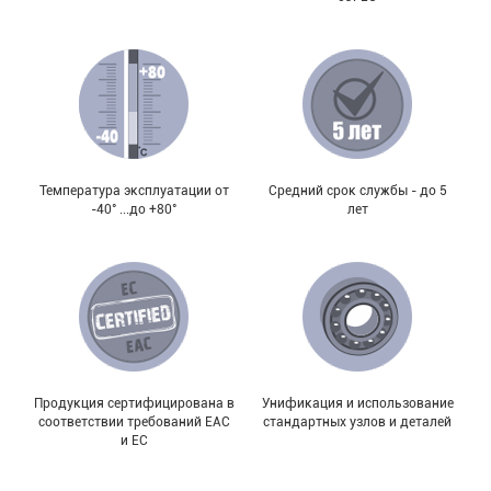
Температура эксплуатации от
Средний срок службы - до 5
-40° ...до +80°
лет
Продукция сертифицирована в
Унификация и использование
соответствии требований EAC
стандартных узлов и деталей
и EC